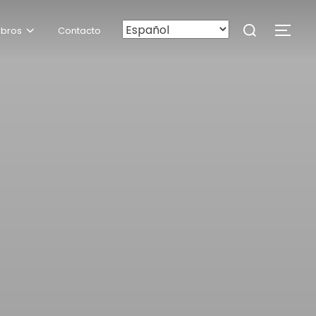
Buscar:
bros
Contacto
ALTE