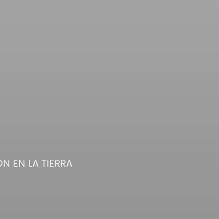
N EN LA TIERRA