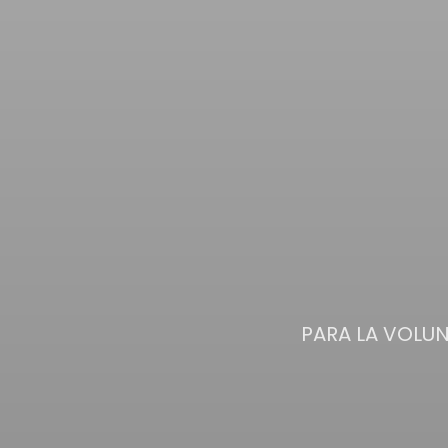
PARA LA VOLUN